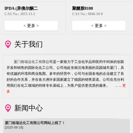
IPDA (异佛尔酮二
聚醚胺8100
胺)
CAS No.: 2855-13-2
CAS No.: 9046-10-0
< 更多 >
< 更多 >
关于我们
厦门格瑞达化工有限
公司是一家致力于工业化学品和医药中间体的创新
开发和销售的国际化化工公司。公司地处东南沿海美丽的花园城市厦门，具
有优越的环境和商业氛围。多年的经营中，公司与全国各地的企业建立了良
好的合作关系，并在各大洲许多国家建立了稳固的销售渠道。公司在充分利
用我们在化工领域的特殊专长基础上，为客户提供更优质的服务。 ... ...
更
多
新闻中心
厦门格瑞达化工有限公司网站上线了！
[2020-08-18]