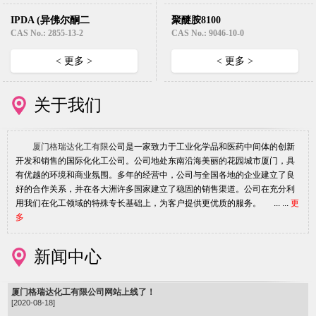
IPDA (异佛尔酮二
聚醚胺8100
胺)
CAS No.: 2855-13-2
CAS No.: 9046-10-0
< 更多 >
< 更多 >
关于我们
厦门格瑞达化工有限
公司是一家致力于工业化学品和医药中间体的创新
开发和销售的国际化化工公司。公司地处东南沿海美丽的花园城市厦门，具
有优越的环境和商业氛围。多年的经营中，公司与全国各地的企业建立了良
好的合作关系，并在各大洲许多国家建立了稳固的销售渠道。公司在充分利
用我们在化工领域的特殊专长基础上，为客户提供更优质的服务。 ... ...
更
多
新闻中心
厦门格瑞达化工有限公司网站上线了！
[2020-08-18]