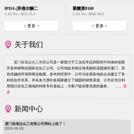
IPDA (异佛尔酮二
聚醚胺8100
胺)
CAS No.: 2855-13-2
CAS No.: 9046-10-0
< 更多 >
< 更多 >
关于我们
厦门格瑞达化工有限
公司是一家致力于工业化学品和医药中间体的创新
开发和销售的国际化化工公司。公司地处东南沿海美丽的花园城市厦门，具
有优越的环境和商业氛围。多年的经营中，公司与全国各地的企业建立了良
好的合作关系，并在各大洲许多国家建立了稳固的销售渠道。公司在充分利
用我们在化工领域的特殊专长基础上，为客户提供更优质的服务。 ... ...
更
多
新闻中心
厦门格瑞达化工有限公司网站上线了！
[2020-08-18]